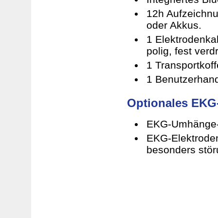
12h Aufzeichnu
oder Akkus.
1 Elektrodenka
polig, fest verd
1 Transportkoff
1 Benutzerhand
Optionales EKG
EKG-Umhänge- 
EKG-Elektroden
besonders stör