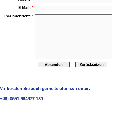
E-Mail:
*
Ihre Nachricht:
*
Wir beraten Sie auch gerne telefonisch unter:
(+49) 0651-994877-130