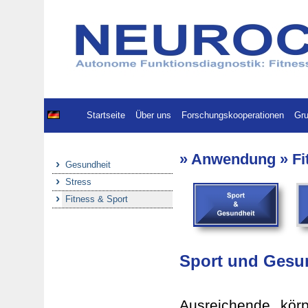
Startseite
Über uns
Forschungskooperationen
Gru
» Anwendung » Fit
Gesundheit
Stress
Fitness & Sport
Sport und Gesu
Ausreichende körp