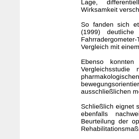
Lage, differenti
Wirksamkeit versc
So fanden sich et
(1999) deutliche
Fahrradergometer
Vergleich mit eine
Ebenso konnten 
Vergleichsstudie
pharmakologische
bewegungsorien
ausschließlichen m
Schließlich eignet 
ebenfalls nachw
Beurteilung der op
Rehabilitationsma