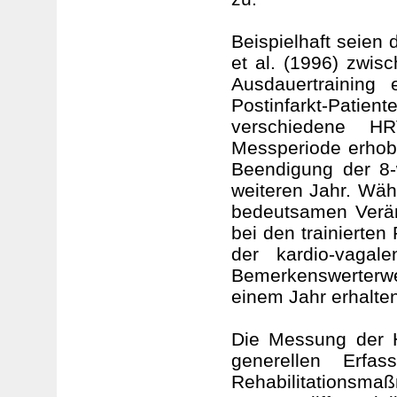
Beispielhaft seien 
et al. (1996) zwis
Ausdauertraining 
Postinfarkt-Pati
verschiedene HR
Messperiode erhob
Beendigung der 8-
weiteren Jahr. Wäh
bedeutsamen Verän
bei den trainierten
der kardio-vaga
Bemerkenswerterw
einem Jahr erhalte
Die Messung der HR
generellen Erfa
Rehabilitationsmaß