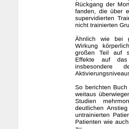
Rückgang der Mort
fanden, die über 
supervidierten Tra
nicht trainierten Gr
Ähnlich wie bei 
Wirkung körperli
großen Teil auf s
Effekte auf da
insbesondere d
Aktivierungsniveau
So berichten Buch 
weitaus überwiegen
Studien mehrmon
deutlichen Anstieg
untrainierten Patie
Patienten wie auch
zu.