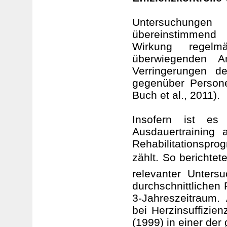
Untersuchungen
übereinstimmend 
Wirkung regelm
überwiegenden A
Verringerungen d
gegenüber Personen
Buch et al., 2011).
Insofern ist es 
Ausdauertraining 
Rehabilitationspr
zählt. So berichtet
relevanter Unters
durchschnittlichen
3-Jahreszeitraum.
bei Herzinsuffizienz
(1999) in einer der